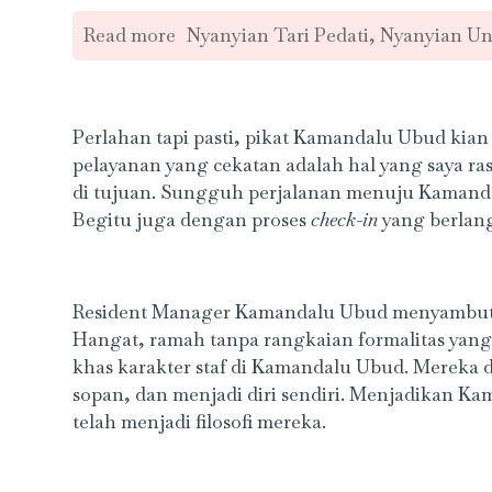
Read more
Nyanyian Tari Pedati, Nyanyian Un
Perlahan tapi pasti, pikat Kamandalu Ubud kia
pelayanan yang cekatan adalah hal yang saya r
di tujuan. Sungguh perjalanan menuju Kamand
Begitu juga dengan proses
check-in
yang berlang
Resident Manager Kamandalu Ubud menyambut d
Hangat, ramah tanpa rangkaian formalitas yang
khas karakter staf di Kamandalu Ubud. Mereka di
sopan, dan menjadi diri sendiri. Menjadikan K
telah menjadi filosofi mereka.