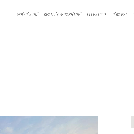
WHAT’S ON
BEAUTY & FASHION
LIFESTYLE
TRAVEL