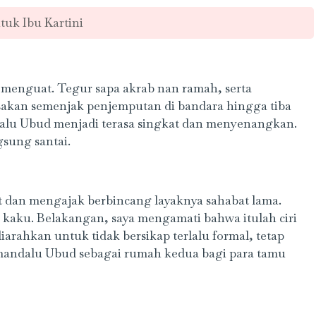
tuk Ibu Kartini
n menguat. Tegur sapa akrab nan ramah, serta
asakan semenjak penjemputan di bandara hingga tiba
alu Ubud menjadi terasa singkat dan menyenangkan.
sung santai.
an mengajak berbincang layaknya sahabat lama.
 kaku. Belakangan, saya mengamati bahwa itulah ciri
arahkan untuk tidak bersikap terlalu formal, tetap
amandalu Ubud sebagai rumah kedua bagi para tamu