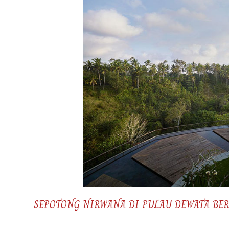
SEPOTONG NIRWANA DI PULAU DEWATA B