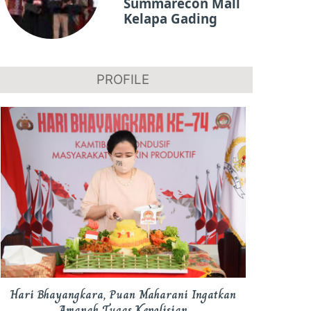
Summarecon Mall
Kelapa Gading
PROFILE
Hari Bhayangkara, Puan Maharani Ingatkan
Amanah Tugas Kepolisian