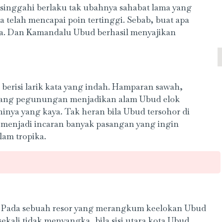
 singgahi berlaku tak ubahnya sahabat lama yang
 telah mencapai poin tertinggi. Sebab, buat apa
ya. Dan Kamandalu Ubud berhasil menyajikan
 berisi larik kata yang indah. Hamparan sawah,
jurang pegunungan menjadikan alam Ubud elok
ninya yang kaya. Tak heran bila Ubud tersohor di
 menjadi incaran banyak pasangan yang ingin
am tropika.
. Pada sebuah resor yang merangkum keelokan Ubud
 sekali tidak menyangka, bila sisi utara kota Ubud