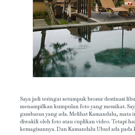
Saya jadi teringat setumpuk brosur destinasi l
menampilkan kumpulan foto yang memikat. Say
gambaran yang ada. Melihat Kamandalu, mata ini
diwakili oleh foto atau cuplikan video. Tetapi
kemagisannya. Dan Kamandalu Ubud ada pada k