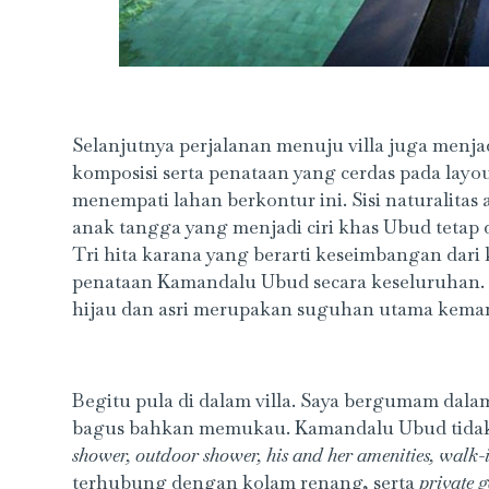
Selanjutnya perjalanan menuju villa juga menj
komposisi serta penataan yang cerdas pada layou
menempati lahan berkontur ini. Sisi naturalita
anak tangga yang menjadi ciri khas Ubud tetap
Tri hita karana yang berarti keseimbangan da
penataan Kamandalu Ubud secara keseluruhan
hijau dan asri merupakan suguhan utama kem
Begitu pula di dalam villa. Saya bergumam dalam
bagus bahkan memukau. Kamandalu Ubud tidak
shower, outdoor shower, his and her amenities, walk-i
terhubung dengan kolam renang, serta
private 