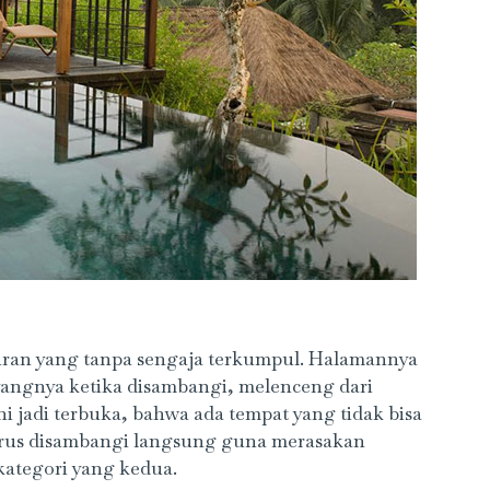
iburan yang tanpa sengaja terkumpul. Halamannya
angnya ketika disambangi, melenceng dari
 jadi terbuka, bahwa ada tempat yang tidak bisa
 harus disambangi langsung guna merasakan
ategori yang kedua.