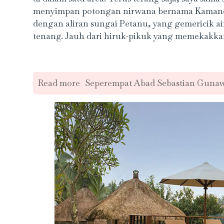
menyimpan potongan nirwana bernama Kamandalu
dengan aliran sungai Petanu, yang gemericik a
tenang. Jauh dari hiruk-pikuk yang memekakka
Read more
Seperempat Abad Sebastian Guna