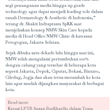
segi penanganan medis hingga up grade
technology agar dapat menjadi leading role dalam
ranah Dermatology & Aesthetic di Indonesia,”
terang dr. Shakti Indraprasta SpKK saat
menjelaskan konsep NMW Skin Care kepada
media di Head Office NMW Clinic di kawasan
Petogogan, Jakarta Selatan.
Sejak dibuka satu dekade lalu hingga saat ini,
NMW telah mengalami pertumbuhan 100%
dengan cabang yang tersebar di beberapa kota
seperti Jakarta, Depok, Ciputat, Bekasi, Bintaro,
Ciledug, Jogja dan akan terus merambah ke kota
lain agar mudah dijangkau masyarakat di berbagai
kota.
Read more
Kreasi LPTB Susan Budihardjo dalam Tema