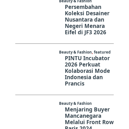
Beauty & Fashion
Persembahan
Koleksi Desainer
Nusantara dan
Negeri Menara
Eifel di JF3 2026
Beauty & Fashion
,
featured
PINTU Incubator
2026 Perkuat
Kolaborasi Mode
Indonesia dan
Prancis
Beauty & Fashion
Menjaring Buyer
Mancanegara
Melalui Front Row
Paris 2024