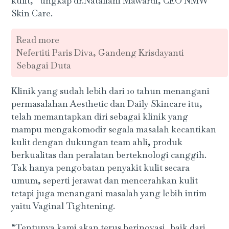
kulit,” ungkap dr.Nataliani Mawardi, CEO NMW
Skin Care.
Read more
Nefertiti Paris Diva, Gandeng Krisdayanti
Sebagai Duta
Klinik yang sudah lebih dari 10 tahun menangani
permasalahan Aesthetic dan Daily Skincare itu,
telah memantapkan diri sebagai klinik yang
mampu mengakomodir segala masalah kecantikan
kulit dengan dukungan team ahli, produk
berkualitas dan peralatan berteknologi canggih.
Tak hanya pengobatan penyakit kulit secara
umum, seperti jerawat dan mencerahkan kulit
tetapi juga menangani masalah yang lebih intim
yaitu Vaginal Tightening.
“Tentunya kami akan terus berinovasi, baik dari