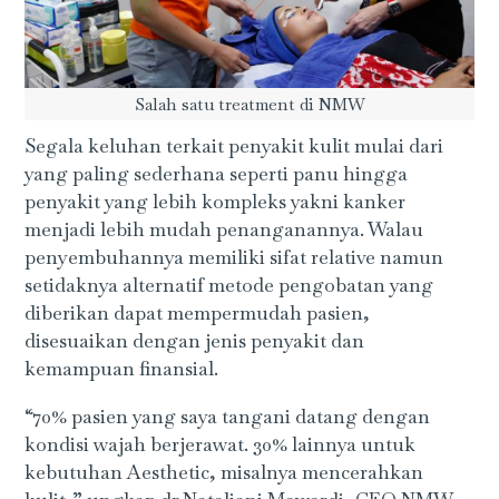
Salah satu treatment di NMW
Segala keluhan terkait penyakit kulit mulai dari
yang paling sederhana seperti panu hingga
penyakit yang lebih kompleks yakni kanker
menjadi lebih mudah penanganannya. Walau
penyembuhannya memiliki sifat relative namun
setidaknya alternatif metode pengobatan yang
diberikan dapat mempermudah pasien,
disesuaikan dengan jenis penyakit dan
kemampuan finansial.
“70% pasien yang saya tangani datang dengan
kondisi wajah berjerawat. 30% lainnya untuk
kebutuhan Aesthetic, misalnya mencerahkan