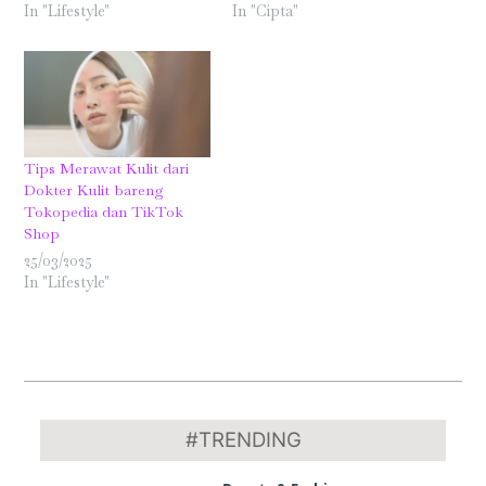
In "Lifestyle"
In "Cipta"
Tips Merawat Kulit dari
Dokter Kulit bareng
Tokopedia dan TikTok
Shop
25/03/2025
In "Lifestyle"
2018-
03-
#TRENDING
27