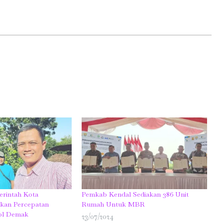
erintah Kota
Pemkab Kendal Sediakan 386 Unit
kan Percepatan
Rumah Untuk MBR
ol Demak
23/07/2024