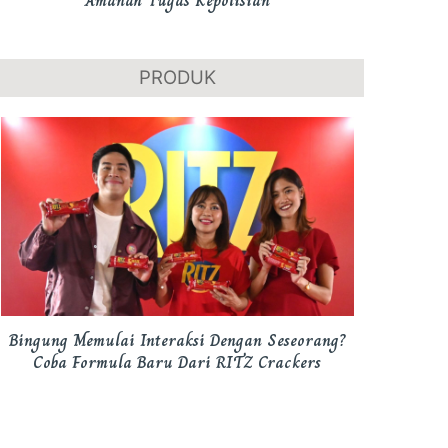
Amanah Tugas Kepolisian
PRODUK
Bingung Memulai Interaksi Dengan Seseorang?
Coba Formula Baru Dari RITZ Crackers