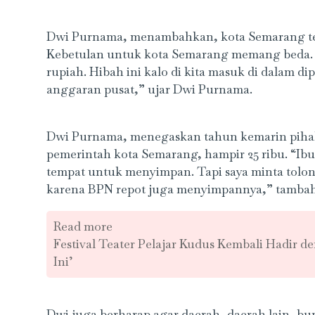
Dwi Purnama, menambahkan, kota Semarang ter
Kebetulan untuk kota Semarang memang beda. “
rupiah. Hibah ini kalo di kita masuk di dalam dip
anggaran pusat,” ujar Dwi Purnama.
Dwi Purnama, menegaskan tahun kemarin pihakny
pemerintah kota Semarang, hampir 25 ribu. “Ibu 
tempat untuk menyimpan. Tapi saya minta tolon
karena BPN repot juga menyimpannya,” tamba
Read more
Festival Teater Pelajar Kudus Kembali Hadir 
Ini’
Dwi juga berharap agar daerah- daerah lain, b