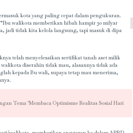
masuk kota yang paling cepat dalam pengukuran.
Ibu walikota memberikan hibah hampir 30 milyar
a, jadi tidak kita kelola langsung, tapi masuk di dipa
a telah menyelesaikan sertifikat tanah aset milik
walikota diserahin tidak mau, alasannya tidak ada
glah kepada Bu wali, supaya tetap mau menerima,
hnya.
dengan Tema ‘Membaca Optimisme Realitas Sosial Hari
upati/walikota, memberikan anggaran ke dalam APBD.