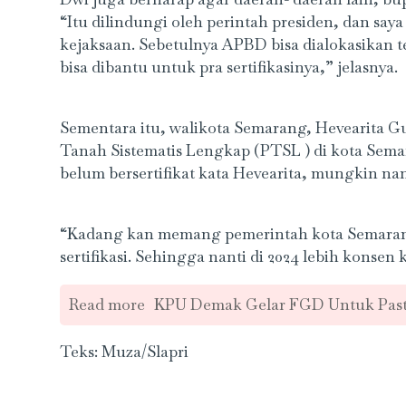
“Itu dilindungi oleh perintah presiden, dan sa
kejaksaan. Sebetulnya APBD bisa dialokasikan t
bisa dibantu untuk pra sertifikasinya,” jelasnya.
Sementara itu, walikota Semarang, Hevearita 
Tanah Sistematis Lengkap (PTSL ) di kota Sema
belum bersertifikat kata Hevearita, mungkin nan
“Kadang kan memang pemerintah kota Semaran
sertifikasi. Sehingga nanti di 2024 lebih konsen 
Read more
KPU Demak Gelar FGD Untuk Pasti
Teks: Muza/Slapri