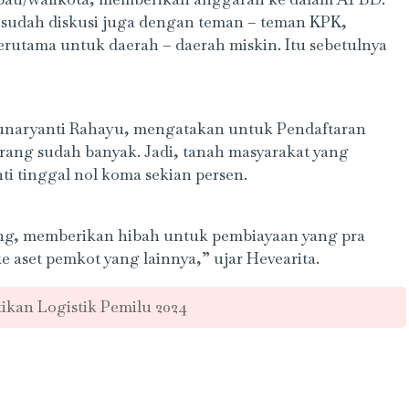
ya sudah diskusi juga dengan teman – teman KPK,
erutama untuk daerah – daerah miskin. Itu sebetulnya
Gunaryanti Rahayu, mengatakan untuk Pendaftaran
rang sudah banyak. Jadi, tanah masyarakat yang
ti tinggal nol koma sekian persen.
g, memberikan hibah untuk pembiayaan yang pra
ke aset pemkot yang lainnya,” ujar Hevearita.
kan Logistik Pemilu 2024