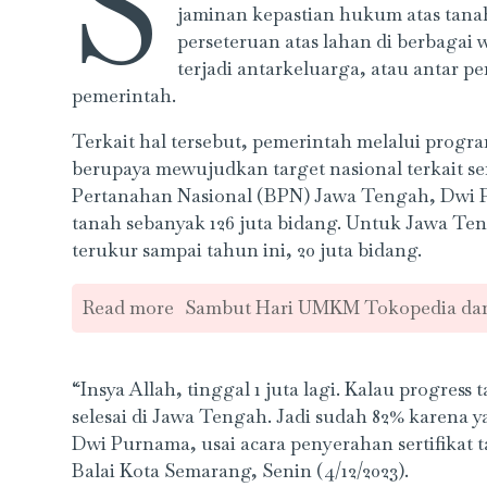
S
jaminan kepastian hukum atas tanah
perseteruan atas lahan di berbagai w
terjadi antarkeluarga, atau antar
pemerintah.
Terkait hal tersebut, pemerintah melalui prog
berupaya mewujudkan target nasional terkait ser
Pertanahan Nasional (BPN) Jawa Tengah, Dwi Pu
tanah sebanyak 126 juta bidang. Untuk Jawa Teng
terukur sampai tahun ini, 20 juta bidang.
Read more
Sambut Hari UMKM Tokopedia da
“Insya Allah, tinggal 1 juta lagi. Kalau progress 
selesai di Jawa Tengah. Jadi sudah 82% karen
Dwi Purnama, usai acara penyerahan sertifikat t
Balai Kota Semarang, Senin (4/12/2023).