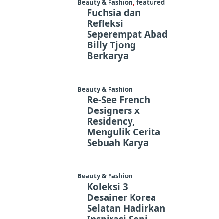
Beauty & Fashion
,
featured
Fuchsia dan
Refleksi
Seperempat Abad
Billy Tjong
Berkarya
Beauty & Fashion
Re-See French
Designers x
Residency,
Mengulik Cerita
Sebuah Karya
Beauty & Fashion
Koleksi 3
Desainer Korea
Selatan Hadirkan
Inspirasi Seni,