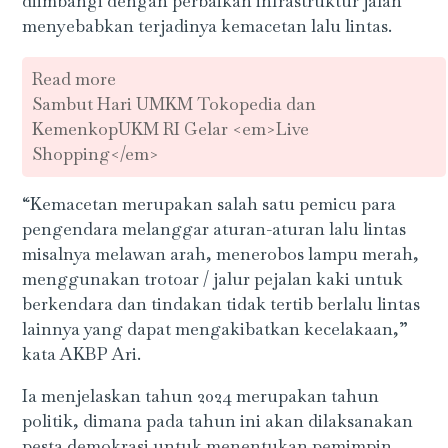
diimbangi dengan perbaikan infrastruktur jalan
menyebabkan terjadinya kemacetan lalu lintas.
Read more
Sambut Hari UMKM Tokopedia dan
KemenkopUKM RI Gelar <em>Live
Shopping</em>
“Kemacetan merupakan salah satu pemicu para
pengendara melanggar aturan-aturan lalu lintas
misalnya melawan arah, menerobos lampu merah,
menggunakan trotoar / jalur pejalan kaki untuk
berkendara dan tindakan tidak tertib berlalu lintas
lainnya yang dapat mengakibatkan kecelakaan,”
kata AKBP Ari.
Ia menjelaskan tahun 2024 merupakan tahun
politik, dimana pada tahun ini akan dilaksanakan
pesta demokrasi untuk menentukan pemimpin