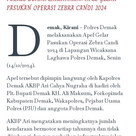
PASUKAN OPERASI ZEBRA CANDI 2024
D
emak, Kirani
– Polres Demak
melaksanakan Apel Gelar
Pasukan Operasi Zebra Candi
2024 di Lapangan Wicaksana
Laghawa Polres Demak, Senin
(14/10/2024).
Apel tersebut dipimpin langsung oleh Kapolres
Demak AKBP Ari Cahya Nugraha di hadiri oleh
Plt. Bupati Demak KH. Ali Maksum, Forkopimda
Kabupaten Demak, Wakapolres, Pejabat Utama
Polres (PJU) dan anggota Polres Demak.
AKBP Ari mengatakan meningkatnya jumlah
kendaraan bermotor setiap tahunnya dan tidak