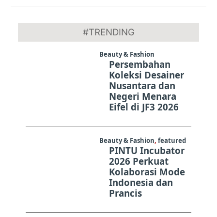
2024-
10-
#TRENDING
14
Beauty & Fashion
Persembahan
Koleksi Desainer
Nusantara dan
Negeri Menara
Eifel di JF3 2026
Beauty & Fashion
,
featured
PINTU Incubator
2026 Perkuat
Kolaborasi Mode
Indonesia dan
Prancis