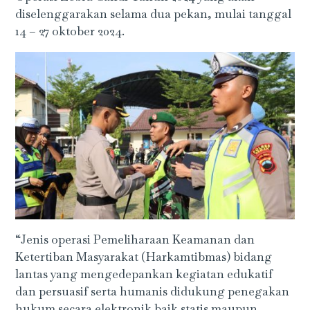
diselenggarakan selama dua pekan, mulai tanggal
14 – 27 oktober 2024.
“Jenis operasi Pemeliharaan Keamanan dan
Ketertiban Masyarakat (Harkamtibmas) bidang
lantas yang mengedepankan kegiatan edukatif
dan persuasif serta humanis didukung penegakan
hukum secara elektronik baik statis maupun