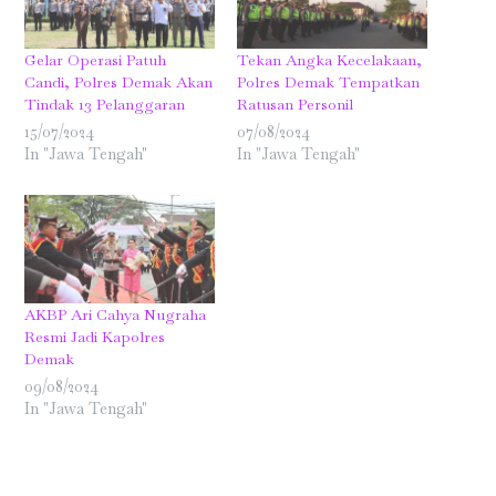
Gelar Operasi Patuh
Tekan Angka Kecelakaan,
Candi, Polres Demak Akan
Polres Demak Tempatkan
Tindak 13 Pelanggaran
Ratusan Personil
15/07/2024
07/08/2024
In "Jawa Tengah"
In "Jawa Tengah"
AKBP Ari Cahya Nugraha
Resmi Jadi Kapolres
Demak
09/08/2024
In "Jawa Tengah"