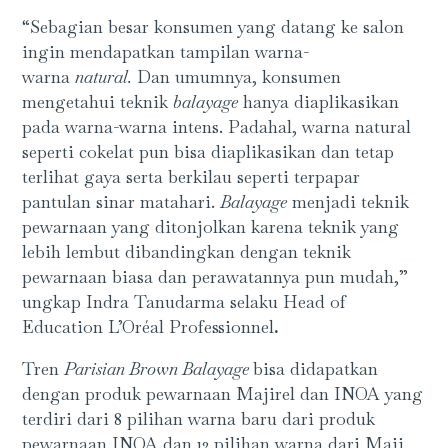
“Sebagian besar konsumen yang datang ke salon
ingin mendapatkan tampilan warna-
warna
natural.
Dan umumnya, konsumen
mengetahui teknik
balayage
hanya diaplikasikan
pada warna-warna intens. Padahal, warna natural
seperti cokelat pun bisa diaplikasikan dan tetap
terlihat gaya serta berkilau seperti terpapar
pantulan sinar matahari.
Balayage
menjadi teknik
pewarnaan yang ditonjolkan karena teknik yang
lebih lembut dibandingkan dengan teknik
pewarnaan biasa dan perawatannya pun mudah,”
ungkap Indra Tanudarma selaku Head of
Education L’Oréal Professionnel
.
Tren
Parisian Brown Balayage
bisa didapatkan
dengan produk pewarnaan Majirel dan INOA yang
terdiri dari 8 pilihan warna baru dari produk
pewarnaan INOA dan 12 pilihan warna dari Maji