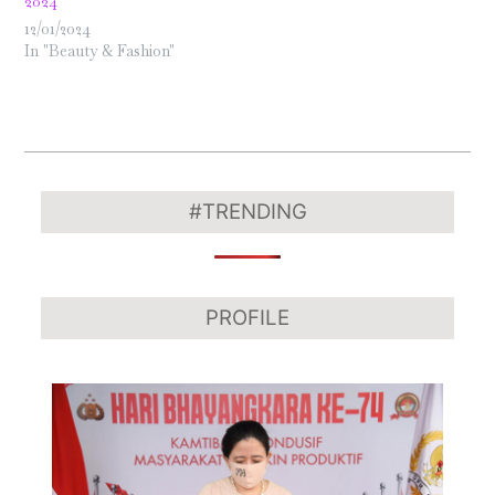
2024
12/01/2024
In "Beauty & Fashion"
2018-
05-
#TRENDING
12
PROFILE