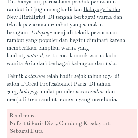
Tak hanya itu, perusahaan produk perawatan
rambut ini juga menghadirkan
Balayage is the
New Highlight!
Di tengah berbagai warna dan
teknik pewarnaan rambut yang semakin
beragam,
Balayage
menjadi teknik pewarnaan
rambut yang populer dan begitu diminati karena
memberikan tampilan warna yang
lembut,
natural,
serta cocok untuk warna kulit
wanita Asia dari berbagai kalangan dan usia.
Teknik
balayage
telah hadir sejak tahun 1974 di
salon L’Oréal Professionnel Paris. Di tahun
2014,
balayage
mulai populer secara
online
dan
menjadi tren rambut nomor 1 yang mendunia.
Read more
Nefertiti Paris Diva, Gandeng Krisdayanti
Sebagai Duta