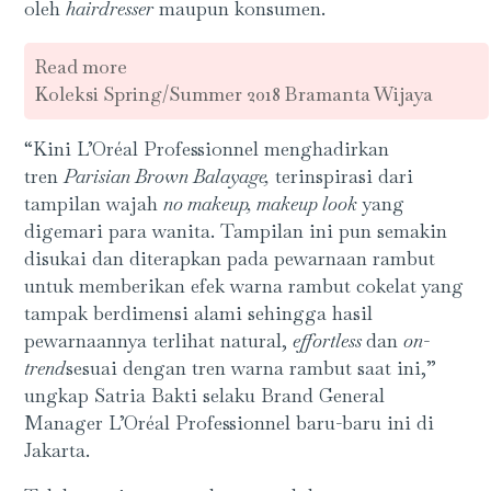
oleh
hairdresser
maupun konsumen.
Read more
Koleksi Spring/Summer 2018 Bramanta Wijaya
“Kini L’Oréal Professionnel menghadirkan
tren
Parisian Brown Balayage,
terinspirasi dari
tampilan wajah
no makeup, makeup look
yang
digemari para wanita. Tampilan ini pun semakin
disukai dan diterapkan pada pewarnaan rambut
untuk memberikan efek warna rambut cokelat yang
tampak berdimensi alami sehingga hasil
pewarnaannya terlihat natural,
effortless
dan
on-
trend
sesuai dengan tren warna rambut saat ini,”
ungkap Satria Bakti selaku Brand General
Manager L’Oréal Professionnel baru-baru ini di
Jakarta.