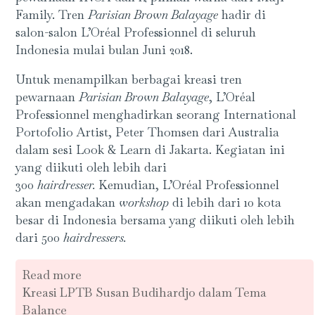
Family. Tren
Parisian Brown Balayage
hadir di
salon-salon L’Oréal Professionnel di seluruh
Indonesia mulai bulan Juni 2018.
Untuk menampilkan berbagai kreasi tren
pewarnaan
Parisian Brown Balayage
, L’Oréal
Professionnel menghadirkan seorang International
Portofolio Artist, Peter Thomsen dari Australia
dalam sesi Look & Learn di Jakarta. Kegiatan ini
yang diikuti oleh lebih dari
300
hairdresser.
Kemudian, L’Oréal Professionnel
akan mengadakan
workshop
di lebih dari 10 kota
besar di Indonesia bersama yang diikuti oleh lebih
dari 500
hairdressers.
Read more
Kreasi LPTB Susan Budihardjo dalam Tema
Balance