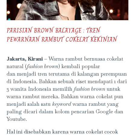
PARISIAN BROWN BALAYAGE : TREN
PEWARNAAN RAMBUT COKELAT KEKINIAN
Jakarta, Kirani –
Warna rambut bernuasa cokelat
natural (
fashion brown
) kembali popular
dan
menjadi tren terutama di kalangan perempuan
di Indonesia. Bahkan sebuah riset mendapati 1 dari
3 wanita Indonesia memilih
fashion brown
untuk
warna rambut mereka. Bahkan warna cokelat pun
menjadi salah satu
keyword
warna rambut yang
paling dicari dalam kolom pencarian Google dan
Youtube.
Hal ini disebabkan karena warna cokelat cocok