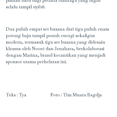
pilihan baru bagi pecinta olahraga yang ingin
selalu tampil
stylish
.
Dua puluh empat set busana dari tiga puluh enam
potong baju tampil penuh energi sekaligus
modern, termasuk tiga set busana yang didesain
khusus oleh Nooré dan Jenahara, berkolaborasi
dengan Marina, brand kecantikan yang menjadi
sponsor utama perhelatan ini.
Teks : Tya Foto : Tim Muara Bagdja