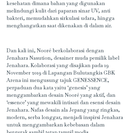
kesehatan dimana bahan yang digunakan
melindungi kulit dari paparan sinar UV, anti
bakteri, memudahkan sirkulasi udara, hingga
menghangatkan saat dikenakan di dalam air.
Dan kali ini, Nooré berkolaborasi dengan
Jenahara Nasution, desainer muda pemilik label
Jenahara. Kolaborasi yang disajikan pada 19
November 2019 di Lapangan Bulutangkis GBK
Arena ini mengusung tajuk GENESSENCE,
perpaduan dua kata yaitu ‘genesis’ yang
menggambarkan desain Nooré yang aktif, dan
‘essence’ yang mewakili intisari dan esensi desain
Jenahara. Nafas desain ala Jepang yang ringkas,
modern, serba longgar, menjadi inspirsi Jenahara
untuk menggambarkan kebebasan dalam
bergerak sambil tetap tampil modis.