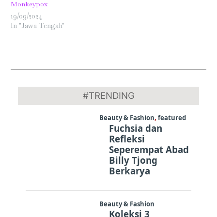
Monkeypox
19/09/2024
In "Jawa Tengah"
2024-
07-
#TRENDING
19
Beauty & Fashion
,
featured
Fuchsia dan
Refleksi
Seperempat Abad
Billy Tjong
Berkarya
Beauty & Fashion
Koleksi 3