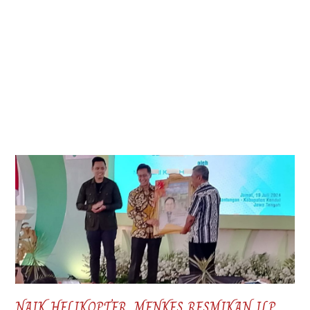
NAIK HELIKOPTER, MENKES RESMIKAN ILP