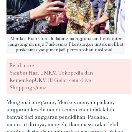
Menkes Budi Gunadi datang menggunakan helikopter
langsung menuju Puskesmas Plantungan untuk melihat
puskesmas yang menjadi percontohan nasional.
Read more
Sambut Hari UMKM Tokopedia dan
KemenkopUKM RI Gelar <em>Live
Shopping</em>
Mengenai anggaran, Menkes menyampaikan,
anggaran kesehatan di kementrian tidak lebih
banyak dari anggaran pendidikan. Padahal,
menurut dirinya, menyehatkan masyarakat lebih
penting daripada memintarkan masyarakat. Sebab,