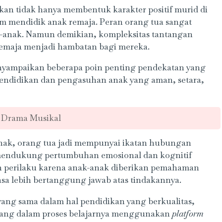
an tidak hanya membentuk karakter positif murid di
am mendidik anak remaja. Peran orang tua sangat
k-anak. Namun demikian, kompleksitas tantangan
remaja menjadi hambatan bagi mereka.
yampaikan beberapa poin penting pendekatan yang
endidikan dan pengasuhan anak yang aman, setara,
 Drama Musikal
ak, orang tua jadi mempunyai ikatan hubungan
 mendukung pertumbuhan emosional dan kognitif
ah perilaku karena anak-anak diberikan pemahaman
sa lebih bertanggung jawab atas tindakannya.
ang sama dalam hal pendidikan yang berkualitas,
a yang dalam proses belajarnya menggunakan
platform