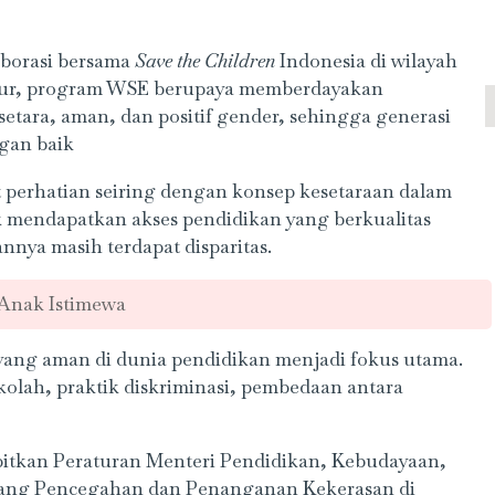
aborasi bersama
Save the Children
Indonesia di wilayah
njur, program WSE berupaya memberdayakan
tara, aman, dan positif gender, sehingga generasi
gan baik
at perhatian seiring dengan konsep kesetaraan dalam
k mendapatkan akses pendidikan yang berkualitas
nnya masih terdapat disparitas.
Anak Istimewa
ang aman di dunia pendidikan menjadi fokus utama.
kolah, praktik diskriminasi, pembedaan antara
bitkan Peraturan Menteri Pendidikan, Kebudayaan,
ntang Pencegahan dan Penanganan Kekerasan di