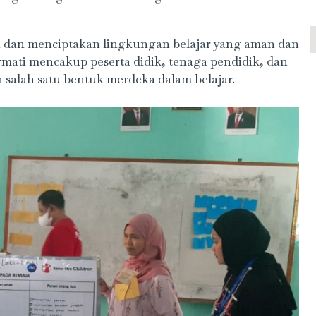
 dan menciptakan lingkungan belajar yang aman dan
mati mencakup peserta didik, tenaga pendidik, dan
 salah satu bentuk merdeka dalam belajar.