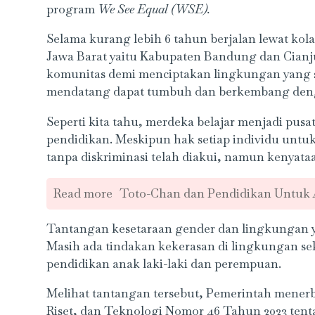
program
We See Equal (WSE).
Selama kurang lebih 6 tahun berjalan lewat kol
Jawa Barat yaitu Kabupaten Bandung dan Cia
komunitas demi menciptakan lingkungan yang se
mendatang dapat tumbuh dan berkembang den
Seperti kita tahu, merdeka belajar menjadi pus
pendidikan. Meskipun hak setiap individu untu
tanpa diskriminasi telah diakui, namun kenyataa
Read more
Toto-Chan dan Pendidikan Untuk 
Tantangan kesetaraan gender dan lingkungan y
Masih ada tindakan kekerasan di lingkungan se
pendidikan anak laki-laki dan perempuan.
Melihat tantangan tersebut, Pemerintah mener
Riset, dan Teknologi Nomor 46 Tahun 2023 te