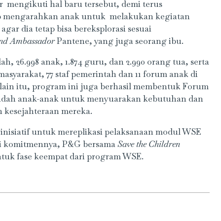
r mengikuti hal baru tersebut, demi terus
p mengarahkan anak untuk melakukan kegiatan
agar dia tetap bisa bereksplorasi sesuai
nd Ambassador
Pantene, yang juga seorang ibu.
 26.998 anak, 1.874 guru, dan 2.990 orang tua, serta
asyarakat, 77 staf pemerintah dan 11 forum anak di
ain itu, program ini juga berhasil membentuk Forum
adah anak-anak untuk menyuarakan kebutuhan dan
n kesejahteraan mereka.
nisiatif untuk mereplikasi pelaksanaan modul WSE
dari komitmennya, P&G bersama
Save the Children
tuk fase keempat dari program WSE.