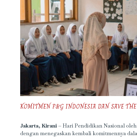
KOMITMEN P&G INDONESIA DAN SAVE THE
Jakarta, Kirani –
Hari Pendidikan Nasional ole
dengan menegaskan kembali komitmennya dala