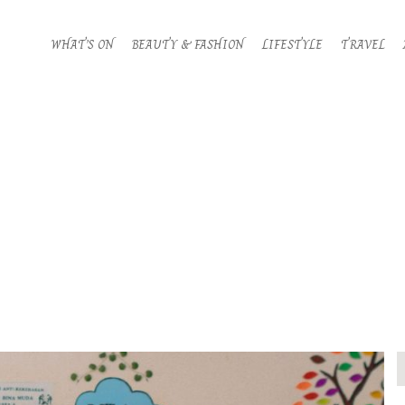
WHAT’S ON
BEAUTY & FASHION
LIFESTYLE
TRAVEL