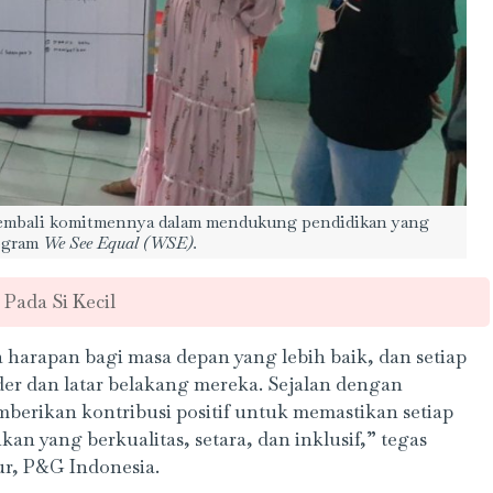
embali komitmennya dalam mendukung pendidikan yang
rogram
We See Equal (WSE).
 Pada Si Kecil
a harapan bagi masa depan yang lebih baik, dan setiap
er dan latar belakang mereka. Sejalan dengan
erikan kontribusi positif untuk memastikan setiap
an yang berkualitas, setara, dan inklusif,” tegas
r, P&G Indonesia.