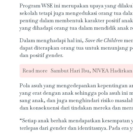
Program WSE ini merupakan upaya yang dilakuk
sekolah tetapi juga mengedukasi orang tua dal
penting dalam membentuk karakter positif ana
yang dihadapi orang tua dalam mendidik anak 
Dalam menghadapi hal ini,
Save the Children
men
dapat diterapkan orang tua untuk menunjang p
dan positif gender.
Read more
Sambut Hari Ibu, NIVEA Hadirkan
Pola asuh yang mengedepankan kepentingan an
yang erat dengan anak sehingga pola asuh ini
sang anak, dan juga menghindari risiko masal
dan konsekuensi dari tindakan mereka dan mera
“Setiap anak berhak mendapatkan kesempatan y
terlepas dari gender dan identitasnya. Pada er