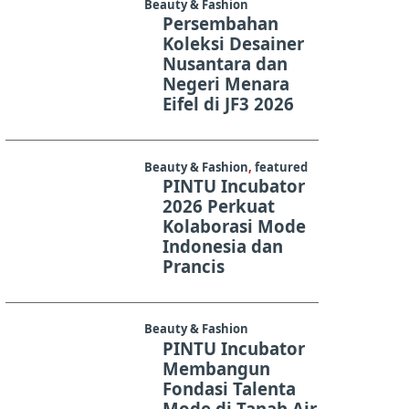
Beauty & Fashion
Persembahan
Koleksi Desainer
Nusantara dan
Negeri Menara
Eifel di JF3 2026
Beauty & Fashion
,
featured
PINTU Incubator
2026 Perkuat
Kolaborasi Mode
Indonesia dan
Prancis
Beauty & Fashion
PINTU Incubator
Membangun
Fondasi Talenta
Mode di Tanah Air