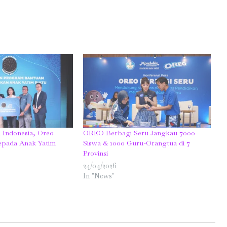
n Indonesia, Oreo
OREO Berbagi Seru Jangkau 7000
epada Anak Yatim
Siswa & 1000 Guru-Orangtua di 7
Provinsi
24/04/2026
In "News"