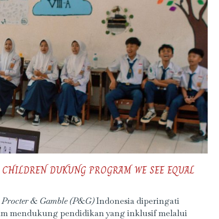
 CHILDREN DUKUNG PROGRAM WE SEE EQUAL
h
Procter & Gamble (P&G)
Indonesia diperingati
m mendukung pendidikan yang inklusif melalui