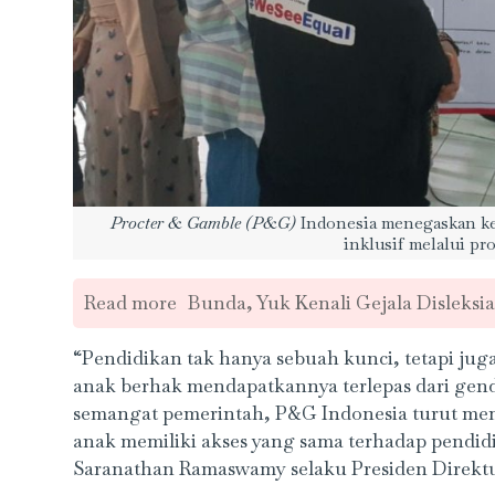
Procter & Gamble (P&G)
Indonesia menegaskan k
inklusif melalui p
Read more
Bunda, Yuk Kenali Gejala Disleksia
“Pendidikan tak hanya sebuah kunci, tetapi jug
anak berhak mendapatkannya terlepas dari gend
semangat pemerintah, P&G Indonesia turut memb
anak memiliki akses yang sama terhadap pendidik
Saranathan Ramaswamy selaku Presiden Direktu