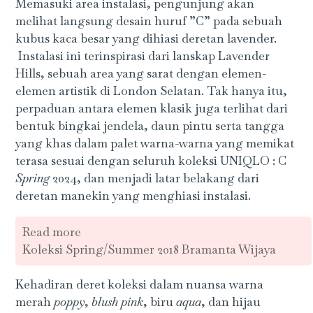
Memasuki area instalasi, pengunjung akan
melihat langsung desain huruf ”C” pada sebuah
kubus kaca besar yang dihiasi deretan lavender.
Instalasi ini terinspirasi dari lanskap Lavender
Hills, sebuah area yang sarat dengan elemen-
elemen artistik di London Selatan. Tak hanya itu,
perpaduan antara elemen klasik juga terlihat dari
bentuk bingkai jendela, daun pintu serta tangga
yang khas dalam palet warna-warna yang memikat
terasa sesuai dengan seluruh koleksi UNIQLO : C
Spring
2024, dan menjadi latar belakang dari
deretan manekin yang menghiasi instalasi.
Read more
Koleksi Spring/Summer 2018 Bramanta Wijaya
Kehadiran deret koleksi dalam nuansa warna
merah
poppy
,
blush pink
, biru
aqua
, dan hijau