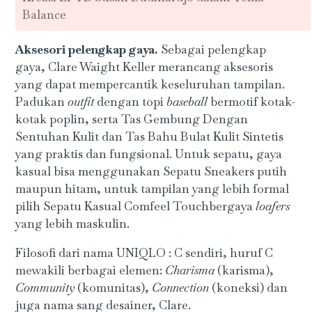
Balance
Aksesori pelengkap gaya.
Sebagai pelengkap
gaya, Clare Waight Keller merancang aksesoris
yang dapat mempercantik keseluruhan tampilan.
Padukan
outfit
dengan topi
baseball
bermotif kotak-
kotak poplin, serta Tas Gembung Dengan
Sentuhan Kulit dan Tas Bahu Bulat Kulit Sintetis
yang praktis dan fungsional. Untuk sepatu, gaya
kasual bisa menggunakan Sepatu Sneakers putih
maupun hitam, untuk tampilan yang lebih formal
pilih Sepatu Kasual Comfeel Touchbergaya
loafers
yang lebih maskulin.
Filosofi dari nama UNIQLO : C sendiri, huruf C
mewakili berbagai elemen:
Charisma
(karisma),
Community
(komunitas),
Connection
(koneksi) dan
juga nama sang desainer, Clare.