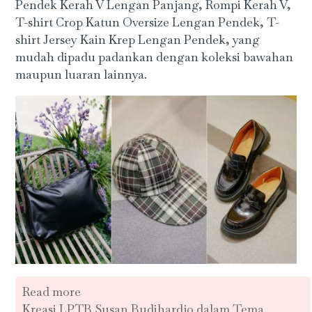
Pendek Kerah V Lengan Panjang, Rompi Kerah V,
T-shirt Crop Katun Oversize Lengan Pendek, T-
shirt Jersey Kain Krep Lengan Pendek, yang
mudah dipadu padankan dengan koleksi bawahan
maupun luaran lainnya.
Read more
Kreasi LPTB Susan Budihardjo dalam Tema