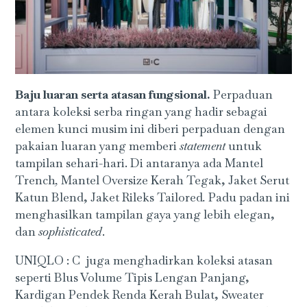
Baju luaran serta atasan fungsional.
Perpaduan
antara koleksi serba ringan yang hadir sebagai
elemen kunci musim ini diberi perpaduan dengan
pakaian luaran yang memberi
statement
untuk
tampilan sehari-hari. Di antaranya ada Mantel
Trench
,
Mantel Oversize Kerah Tegak, Jaket Serut
Katun Blend, Jaket Rileks Tailored
.
Padu padan ini
menghasilkan tampilan gaya yang lebih elegan,
dan
sophisticated
.
UNIQLO : C juga menghadirkan koleksi atasan
seperti Blus Volume Tipis Lengan Panjang,
Kardigan Pendek Renda Kerah Bulat, Sweater