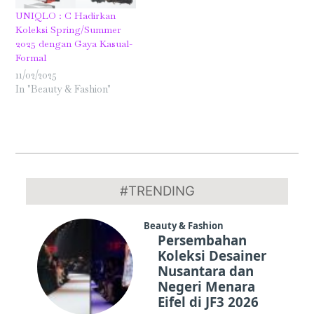
UNIQLO : C Hadirkan
Koleksi Spring/Summer
2025 dengan Gaya Kasual-
Formal
11/02/2025
In "Beauty & Fashion"
2024-
02-
#TRENDING
25
Beauty & Fashion
Persembahan
Koleksi Desainer
Nusantara dan
Negeri Menara
Eifel di JF3 2026