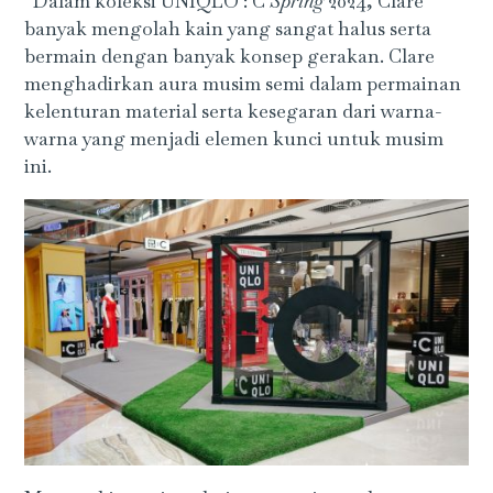
“Dalam koleksi UNIQLO : C
Spring
2024, Clare
banyak mengolah kain yang sangat halus serta
bermain dengan banyak konsep gerakan. Clare
menghadirkan aura musim semi dalam permainan
kelenturan material serta kesegaran dari warna-
warna yang menjadi elemen kunci untuk musim
ini.