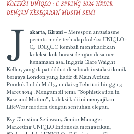
KOLEKSI UNIQLO : C SPRING 2024 HADIR
DENGAN KESEGARAN MUSIM SEMI
J
akarta, Kirani
– Merespon antusiasme
pecinta mode terhadap koleksi UNIQLO :
C, UNIQLO kembali menghadirkan
koleksi kolaborasi dengan desainer
kenamaan asal Inggris Clare Waight
Keller, yang dapat dilihat di sebuah instalasi ikonik
bergaya London yang hadir di Main Atrium
Pondok Indah Mall 3, mulai 23 Februari hingga 3
Maret 2024 . Mengambil tema ”Sophistication in
Ease and Motion”, koleksi kali ini menyajikan
LifeWear modern dengan sentuhan elegan.
Evy Christina Setiawan, Senior Manager
Marketing UNIQLO Indonesia mengatakan,