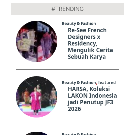
10-
#TRENDING
04
Beauty & Fashion
Re-See French
Designers x
Residency,
Mengulik Cerita
Sebuah Karya
Beauty & Fashion
,
featured
HARSA, Koleksi
LAKON Indonesia
jadi Penutup JF3
2026
Beauty & Fashion