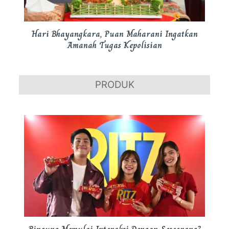
Hari Bhayangkara, Puan Maharani Ingatkan
Amanah Tugas Kepolisian
PRODUK
Bingung Memulai Interaksi Dengan Seseorang?