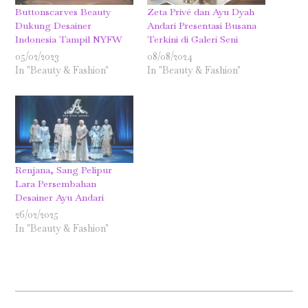
Buttonscarves Beauty
Zeta Privé dan Ayu Dyah
Dukung Desainer
Andari Presentasi Busana
Indonesia Tampil NYFW
Terkini di Galeri Seni
05/02/2023
08/08/2024
In "Beauty & Fashion"
In "Beauty & Fashion"
Renjana, Sang Pelipur
Lara Persembahan
Desainer Ayu Andari
26/02/2025
In "Beauty & Fashion"
2022-