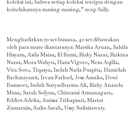
koleksi ini, bahwa setiap koleksi tercipta dengan
keindahannya masing-masing,” ucap Sally.
Menghadirkan 70 set busana, 40 set dibawakan
oleh para muse diantaranya: Marsha Aruan, Sahila
Hisyam, Asila Maisa, El Rumi, Rizky Nazar, Rizkina
Nazar, Moza Wahyu, Hans Vigoro, Nesa Aqilla,
Vira Soto, Tiqasya, Indah Nada Puspita, Hamidah
Rachmayanti, Irvan Farhad, Jess Amalia, Dewi
Bamsoet, Indah Suryadharma Ali, Rizky Ananda
Musa, Sarah Sofyan, Chintami Atmanagara,
Eddies Adelia, Anissa Trihapsari, Marini
Zumarnis, Aulia Sarah, Ussy Sulistiawaty.