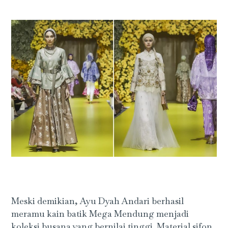
Meski demikian, Ayu Dyah Andari berhasil
meramu kain batik Mega Mendung menjadi
koleksi busana yang bernilai tinggi. Material sifon,