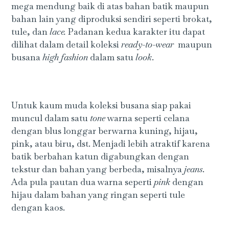
mega mendung baik di atas bahan batik maupun
bahan lain yang diproduksi sendiri seperti brokat,
tule, dan
lace.
Padanan kedua karakter itu dapat
dilihat dalam detail koleksi
ready-to-wear
maupun
busana
high fashion
dalam satu
look
.
Untuk kaum muda koleksi busana siap pakai
muncul dalam satu
tone
warna seperti celana
dengan blus longgar berwarna kuning, hijau,
pink, atau biru, dst. Menjadi lebih atraktif karena
batik berbahan katun digabungkan dengan
tekstur dan bahan yang berbeda, misalnya
jeans
.
Ada pula pautan dua warna seperti
pink
dengan
hijau dalam bahan yang ringan seperti tule
dengan kaos.