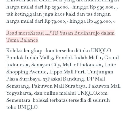
harga mulai dari Rp 299.000,- hingga Rp 999.000,-,
tak ketinggalan juga kaos kaki dan tas dengan
harga mulai dari Rp 79.000,- hingga Rp 499.000,-.
Read more
Kreasi LPTB Susan Budihardjo dalam
Tema Balance
Koleksi lengkap akan tersedia di toko UNIQLO
Pondok Indah Mall 3, Pondok Indah Mall 1, Grand
Indonesia, Senayan City, Mall of Indonesia, Lotte
Shopping Avenue, Lippo Mall Puri, Tunjungan
Plaza Surabaya, 23Paskal Bandung, DP Mall
Semarang, Pakuwon Mall Surabaya, Pakuwon Mall
Yogyakarta, dan online melalui UNIQLO.com.
Sementara koleksi terbatas tersedia di seluruh
toko UNIQLO.