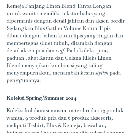
Kemeja Panjang Linen Blend Tanpa Lengan
untuk wanita memiliki tekstur halus yang
dipermanis dengan detail jahitan dan aksen bordir.
Sedangkan Blus Gather Volume Katun Tipis
dibuat dengan bahan katun tipis yang ringan dan
mempertegas siluet tubuh, ditambah dengan
detail aksen pita dan
cuff
. Pada koleksi pria,
paduan Jaket Katun dan Celana Rileks Linen
Blend menyajikan kombinasi yang saling
menyempurnakan, menambah kesan
stylish
pada
penggunanya.
Koleksi Spring/Summer 2024
Koleksi kolaborasi musim ini terdiri dari 13 produk
wanita, 9 produk pria dan 6 produk aksesoris,
meliputi T-shirt, Blus & Kemeja, bawahan,
knitwear serta Outerwear yang dibanderol dengan