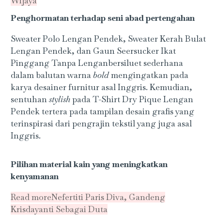
Wijaya
Penghormatan terhadap seni abad pertengahan
Sweater Polo Lengan Pendek, Sweater Kerah Bulat
Lengan Pendek, dan Gaun Seersucker Ikat
Pinggang Tanpa Lenganbersiluet sederhana
dalam balutan warna
bold
mengingatkan pada
karya desainer furnitur asal Inggris. Kemudian,
sentuhan
stylish
pada T-Shirt Dry Pique Lengan
Pendek tertera pada tampilan desain grafis yang
terinspirasi dari pengrajin tekstil yang juga asal
Inggris.
Pilihan material kain yang meningkatkan
kenyamanan
Read more
Nefertiti Paris Diva, Gandeng
Krisdayanti Sebagai Duta