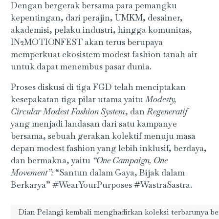
Dengan bergerak bersama para pemangku
kepentingan, dari perajin, UMKM, desainer,
akademisi, pelaku industri, hingga komunitas,
IN2MOTIONFEST akan terus berupaya
memperkuat ekosistem modest fashion tanah air
untuk dapat menembus pasar dunia.
Proses diskusi di tiga FGD telah menciptakan
kesepakatan tiga pilar utama yaitu
Modesty,
Circular Modest Fashion System
, dan
Regeneratif
yang menjadi landasan dari satu kampanye
bersama, sebuah gerakan kolektif menuju masa
depan modest fashion yang lebih inklusif, berdaya,
dan bermakna, yaitu
“One Campaign, One
Movement”:
“Santun dalam Gaya, Bijak dalam
Berkarya” #WearYourPurposes #WastraSastra.
Dian Pelangi kembali menghadirkan koleksi terbarunya be