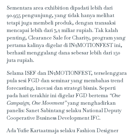
Sementara area exhibition dipadati lebih dari
90.955 pengunjung, yang tidak hanya melihat
tetapi juga membeli produk, dengan transaksi
mencapai lebih dari 7,2 miliar rupiah. Tak kalah
penting, Clearance Sale for Charity, program yang
pertama kalinya digelar di IN2MOTIONFEST ini,
berhasil menggalang dana sebesar lebih dari 150
juta rupiah.
Selama ISEF dan IN2MOTIONFEST, terselenggara
pula sesi FGD dan seminar yang membahas trend
forecasting, inovasi dan strategi bisnis. Seperti
pada hari terakhir ini digelar FGD bertema
“One
Campaign, One Movement”
yang menghadirkan
panelis: Sanet Sabintang selaku National Deputy
Cooperative Business Development IFC.
Ada Yufie Kartaatmaja selaku Fashion Designer