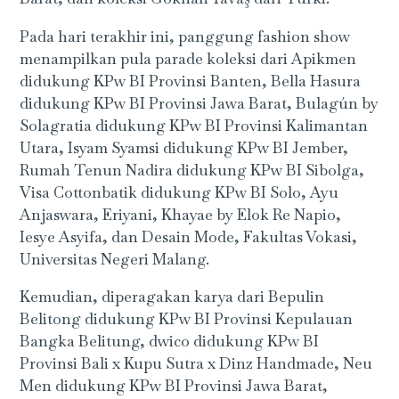
Pada hari terakhir ini, panggung fashion show
menampilkan pula parade koleksi dari Apikmen
didukung KPw BI Provinsi Banten, Bella Hasura
didukung KPw BI Provinsi Jawa Barat, Bulagún by
Solagratia didukung KPw BI Provinsi Kalimantan
Utara, Isyam Syamsi didukung KPw BI Jember,
Rumah Tenun Nadira didukung KPw BI Sibolga,
Visa Cottonbatik didukung KPw BI Solo, Ayu
Anjaswara, Eriyani, Khayae by Elok Re Napio,
Iesye Asyifa, dan Desain Mode, Fakultas Vokasi,
Universitas Negeri Malang.
Kemudian, diperagakan karya dari Bepulin
Belitong didukung KPw BI Provinsi Kepulauan
Bangka Belitung, dwico didukung KPw BI
Provinsi Bali x Kupu Sutra x Dinz Handmade, Neu
Men didukung KPw BI Provinsi Jawa Barat,