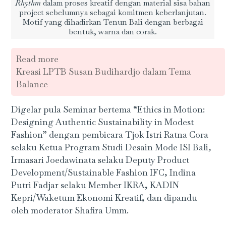
Rhythm
dalam proses kreatif dengan material sisa bahan
project sebelumnya sebagai komitmen keberlanjutan.
Motif yang dihadirkan Tenun Bali dengan berbagai
bentuk, warna dan corak.
Read more
Kreasi LPTB Susan Budihardjo dalam Tema
Balance
Digelar pula Seminar bertema “Ethics in Motion:
Designing Authentic Sustainability in Modest
Fashion” dengan pembicara Tjok Istri Ratna Cora
selaku Ketua Program Studi Desain Mode ISI Bali,
Irmasari Joedawinata selaku Deputy Product
Development/Sustainable Fashion IFC, Indina
Putri Fadjar selaku Member IKRA, KADIN
Kepri/Waketum Ekonomi Kreatif, dan dipandu
oleh moderator Shafira Umm.