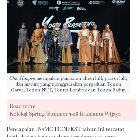
Chic Happen
merupakan gambaran cheerfull, powerfull,
dan mature yang menggunakan perpaduan Tenun
Garut, Tenun NTT, Tenun Lombok dan Tenun Baduy.
Read more
Koleksi Spring/Summer 2018 Bramanta Wijaya
Pencapaian IN2MOTIONFEST tahun ini tercatat
lebih dari 20 fashion show terselenggara yang