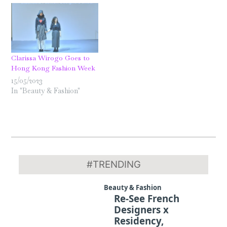
Clarissa Wirogo Goes to
Hong Kong Fashion Week
15/05/2023
In "Beauty & Fashion"
2025-
10-
#TRENDING
14
Beauty & Fashion
Re-See French
Designers x
Residency,