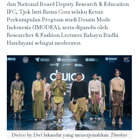
dan National Board Deputy Research & Education
IFC, Tjok Istri Ratna Cora selaku Ketua
Perkumpulan Program studi Desain Mode
Indonesia (IMODEA), serta dipandu oleh
Researcher & Fashion Lecturer Rahayu Budhi
Handayani sebagai moderator.
Dwico by Dwi Iskandar yang menerjemahkan
Timeless