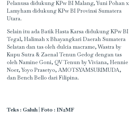
Pelanusa didukung KPw BI Malang, Yuni Pohan x
Lamyham didukung KPw BI Provinsi Sumatera
Utara.
Selain itu ada Batik Hasta Karsa didukung KPw BI
Tegal, Halimah x Bhayangkari Daerah Sumatera
Selatan dan tas oleh dulcia macrame, Wastra by
Kupu Sutra & Zaenal Tenun Gedog dengan tas
oleh Namine Goni, QV Tenun by Viviana, Hennie
Noer, Yoyo Prasetyo, AMOTSYAMSURIMUDA,
dan Bench Bello dari Filipina.
Teks : Galuh | Foto : IN2MF