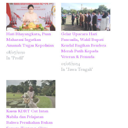
Hari Bhayangkara, Puan
Gelar Upacara Hari
Maharani Ingatkan
Pancasila, Wakil Bupati
Amanah Tugas Kepolisian
Kendal Bagikan Bendera
Merah Putih Kepada
08/07/2020
Veteran & Pemuda
In "Profil"
02/06/2024
In "Jawa Tengah"
Kasus KDRT Cut Intan
Nabila dan Pelajaran
Bahwa Pernikahan Bukan