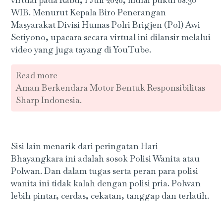
virtual pada Rabu, 1 Juli 2020, mulai pukul 08.30
WIB. Menurut Kepala Biro Penerangan
Masyarakat Divisi Humas Polri Brigjen (Pol) Awi
Setiyono, upacara secara virtual ini dilansir melalui
video yang juga tayang di YouTube.
Read more
Aman Berkendara Motor Bentuk Responsibilitas
Sharp Indonesia.
Sisi lain menarik dari peringatan Hari
Bhayangkara ini adalah sosok Polisi Wanita atau
Polwan. Dan dalam tugas serta peran para polisi
wanita ini tidak kalah dengan polisi pria. Polwan
lebih pintar, cerdas, cekatan, tanggap dan terlatih.