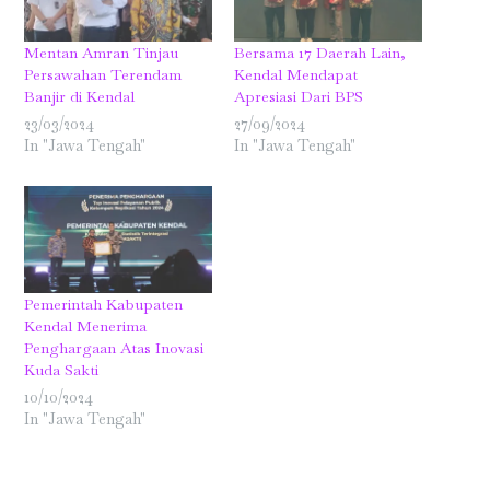
Mentan Amran Tinjau
Bersama 17 Daerah Lain,
Persawahan Terendam
Kendal Mendapat
Banjir di Kendal
Apresiasi Dari BPS
23/03/2024
27/09/2024
In "Jawa Tengah"
In "Jawa Tengah"
Pemerintah Kabupaten
Kendal Menerima
Penghargaan Atas Inovasi
Kuda Sakti
10/10/2024
In "Jawa Tengah"