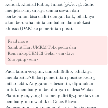
Kendal, Khoirul Ridho, Jumat (5/7/2024). Ridho
menjelaskan, supaya semua sawah dan
perkebunan bisa dialiri dengan baik, pihaknya
akan berusaha minta tambahan dana alokasi
khusus (DAK) ke pemerintah pusat.
Read more
Sambut Hari UMKM Tokopedia dan
KemenkopUKM RI Gelar <em>Live
Shopping</em>
Pada tahun 2024 ini, tambah Ridho, pihaknya
mendapat DAK dari pemerintah pusat sebesar 5
miliar lebih. Anggaran sebesar itu, digunakan
untuk membangun bendungan di desa Wadas
Plantungan, yang bisa mengaliri 67,4 hektar, dan
pembangunan waduk di Getas Blawon
Pageruyung, yang mengaliri 45,96 hektar sawah