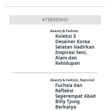
2024-
07-
#TRENDING
05
Beauty & Fashion
Koleksi 3
Desainer Korea
Selatan Hadirkan
Inspirasi Seni,
Alam dan
Kehidupan
Beauty & Fashion
,
featured
Fuchsia dan
Refleksi
Seperempat Abad
Billy Tjong
Berkarya