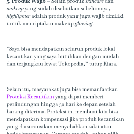
5. Produk Wajib –
Selain produk
skincare
dan
makeup
yang sudah disebutkan sebelumnya,
highlighter
adalah produk yang juga wajib dimiliki
untuk menciptakan makeup
glowing
.
“Saya bisa mendapatkan seluruh produk lokal
kecantikan yang saya butuhkan dengan mudah
dan terjangkau lewat Tokopedia,” tutup Kiara.
Selain itu, masyarakat juga bisa memanfaatkan
Proteksi Kecantikan
yang dapat memberi
perlindungan hingga 30 hari ke depan setelah
barang diterima. Proteksi ini membuat kita bisa
mendapatkan kompensasi jika produk kecantikan
yang diasuransikan menyebabkan sakit atau
ketidaknyamanan. Caranya mudah, cukup pilih