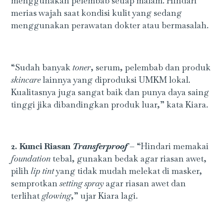
menggunakan pelembab setiap malam. Hindari
merias wajah saat kondisi kulit yang sedang
menggunakan perawatan dokter atau bermasalah.
“Sudah banyak
toner
, serum, pelembab dan produk
skincare
lainnya yang diproduksi UMKM lokal.
Kualitasnya juga sangat baik dan punya daya saing
tinggi jika dibandingkan produk luar,” kata Kiara.
2. Kunci Riasan
Transferproof
–
“Hindari memakai
foundation
tebal, gunakan bedak agar riasan awet,
pilih
lip tint
yang tidak mudah melekat di masker,
semprotkan
setting spray
agar riasan awet dan
terlihat
glowing
,” ujar Kiara lagi.