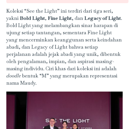
Koleksi “See the Light” ini terdiri dari tiga seri,
yakni
Bold Light
,
Fine Light,
dan
Legacy of Light
.
Bold Light yang melambangkan sinar harapan di
ujung setiap tantangan, sementara Fine Light
yang mencerminkan keanggunan serta keindahan
abadi, dan Legacy of Light bahwa setiap
perjalanan adalah jejak abadi yang unik, dibentuk
oleh pengalaman, impian, dan aspirasi masing-
masing individu. Ciri khas dari koleksi ini adalah
doodle
bentuk “M” yang merupakan representasi
nama Maudy.