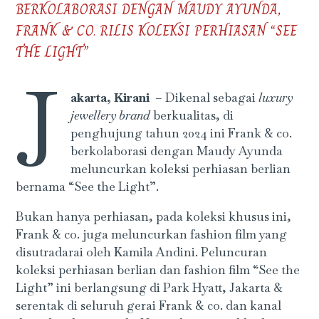
BERKOLABORASI DENGAN MAUDY AYUNDA,
FRANK & CO. RILIS KOLEKSI PERHIASAN “SEE
THE LIGHT”
J
akarta, Kirani
– Dikenal sebagai
luxury
jewellery brand
berkualitas, di
penghujung tahun 2024 ini Frank & co.
berkolaborasi dengan Maudy Ayunda
meluncurkan koleksi perhiasan berlian
bernama “See the Light”.
Bukan hanya perhiasan, pada koleksi khusus ini,
Frank & co. juga meluncurkan fashion film yang
disutradarai oleh Kamila Andini. Peluncuran
koleksi perhiasan berlian dan fashion film “See the
Light” ini berlangsung di Park Hyatt, Jakarta &
serentak di seluruh gerai Frank & co. dan kanal