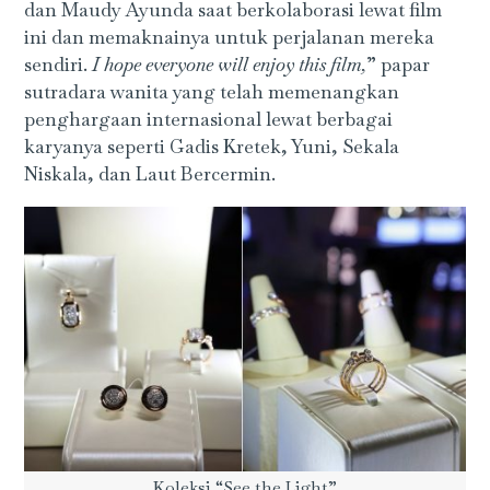
dan Maudy Ayunda saat berkolaborasi lewat film
ini dan memaknainya untuk perjalanan mereka
sendiri.
I hope everyone will enjoy this film,
” papar
sutradara wanita yang telah memenangkan
penghargaan internasional lewat berbagai
karyanya seperti Gadis Kretek, Yuni, Sekala
Niskala, dan Laut Bercermin.
Koleksi “See the Light”