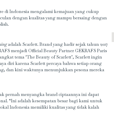
are di Indonesia mengalami kemajuan yang cukup
unculan dengan kualitas yang mampu bersaing dengan
lish.
ning
adalah Scarlett. Brand yang hadir sejak tahun 2017
RAFS menjadi Official Beauty Partner GEKRAFS Paris
gkat tema ‘The Beauty of Scarlett’, Scarlett ingin
ya diri karena Scarlett percaya bahwa setiap orang
ng, dan kini waktunya menunjukkan pesona mereka
dak pernah menyangka brand ciptaannya ini dapat
nal. “Ini adalah kesempatan besar bagi kami untuk
okal Indonesia memiliki kualitas yang tidak kalah