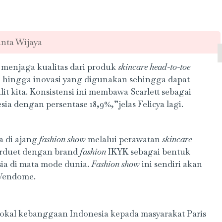
nta Wijaya
n menjaga kualitas dari produk
skincare head-to-toe
u hingga inovasi yang digunakan sehingga dapat
t kita. Konsistensi ini membawa Scarlett sebagai
ia dengan persentase 18,9%,”jelas Felicya lagi.
a di ajang
fashion show
melalui perawatan
skincare
berduet dengan brand
fashion
IKYK sebagai bentuk
a di mata mode dunia.
Fashion show
ini sendiri akan
 Vendome.
okal kebanggaan Indonesia kepada masyarakat Paris