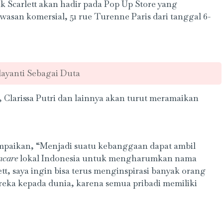
k Scarlett akan hadir pada Pop Up Store yang
asan komersial, 51 rue Turenne Paris dari tanggal 6-
dayanti Sebagai Duta
, Clarissa Putri dan lainnya akan turut meramaikan
ampaikan, “Menjadi suatu kebanggaan dapat ambil
ncare
lokal Indonesia untuk mengharumkan nama
tt, saya ingin bisa terus menginspirasi banyak orang
ka kepada dunia, karena semua pribadi memiliki