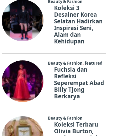
Beauty & Fashion
Koleksi 3
Desainer Korea
Selatan Hadirkan
Inspirasi Seni,
Alam dan
Kehidupan
Beauty & Fashion
,
featured
Fuchsia dan
Refleksi
Seperempat Abad
Billy Tjong
Berkarya
Beauty & Fashion
Koleksi Terbaru
Olivia Burton,