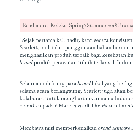
Read more
Koleksi Spring/Summer 2018 Brama
“Sejak pertama kali hadir, kami secara konsiste
Scarlett, mulai dari penggunaan bahan bermut
menghasilkan produk terbaik bagi kesehatan kuli
brand
produk perawatan tubuh terlaris di Indones
Selain mendukung para
brand
lokal yang berlag
selama acara berlangsung, Scarlett juga akan 
kolaborasi untuk mengharumkan nama Indonesi
diadakan pada 6 Maret 2022 di The Westin Paris
Membawa misi memperkenalkan
brand skincare
l