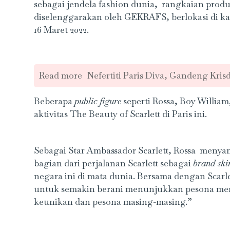
sebagai jendela fashion dunia, rangkaian produ
diselenggarakan oleh GEKRAFS, berlokasi di kaw
16 Maret 2022.
Read more
Nefertiti Paris Diva, Gandeng Kris
Beberapa
public figure
seperti Rossa, Boy William
aktivitas The Beauty of Scarlett di Paris ini.
Sebagai Star Ambassador Scarlett, Rossa meny
bagian dari perjalanan Scarlett sebagai
brand ski
negara ini di mata dunia. Bersama dengan Scarle
untuk semakin berani menunjukkan pesona mere
keunikan dan pesona masing-masing.”