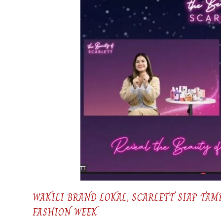
WAKILI BRAND LOKAL, SCARLETT SIAP TAM
FASHION WEEK