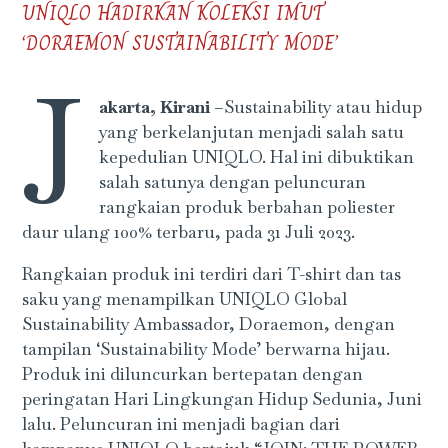
UNIQLO HADIRKAN KOLEKSI IMUT
‘DORAEMON SUSTAINABILITY MODE’
J
akarta, Kirani
–Sustainability atau hidup
yang berkelanjutan menjadi salah satu
kepedulian UNIQLO. Hal ini dibuktikan
salah satunya dengan peluncuran
rangkaian produk berbahan poliester
daur ulang 100% terbaru, pada 31 Juli 2023.
Rangkaian produk ini terdiri dari T-shirt dan tas
saku yang menampilkan UNIQLO Global
Sustainability Ambassador, Doraemon, dengan
tampilan ‘Sustainability Mode’ berwarna hijau.
Produk ini diluncurkan bertepatan dengan
peringatan Hari Lingkungan Hidup Sedunia, Juni
lalu. Peluncuran ini menjadi bagian dari