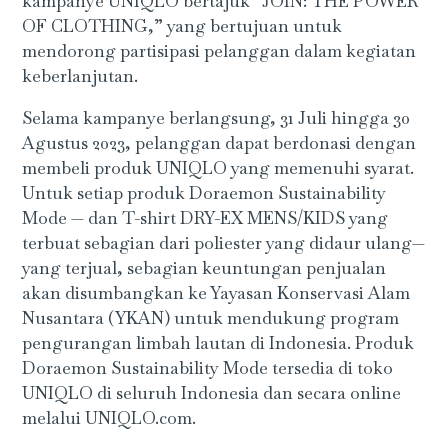
kampanye UNIQLO bertajuk “JOIN: THE POWER
OF CLOTHING,” yang bertujuan untuk
mendorong partisipasi pelanggan dalam kegiatan
keberlanjutan.
Selama kampanye berlangsung, 31 Juli hingga 30
Agustus 2023, pelanggan dapat berdonasi dengan
membeli produk UNIQLO yang memenuhi syarat.
Untuk setiap produk Doraemon Sustainability
Mode — dan T-shirt DRY-EX MENS/KIDS yang
terbuat sebagian dari poliester yang didaur ulang—
yang terjual, sebagian keuntungan penjualan
akan disumbangkan ke Yayasan Konservasi Alam
Nusantara (YKAN) untuk mendukung program
pengurangan limbah lautan di Indonesia. Produk
Doraemon Sustainability Mode tersedia di toko
UNIQLO di seluruh Indonesia dan secara online
melalui UNIQLO.com.