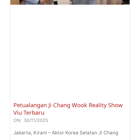
Petualangan Ji Chang Wook Reality Show
Viu Terbaru
ON:
30/11/2025
2025-
11-
Jakarta, Kirani – Aktor Korea Selatan Ji Chang
30