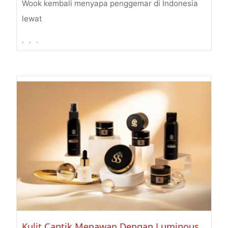
Wook kembali menyapa penggemar di Indonesia
lewat
. . .
Kulit Cantik Menawan Dengan Luminous