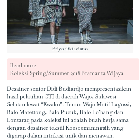
Priyo Oktaviano
Read more
Koleksi Spring/Summer 2018 Bramanta Wijaya
Desainer senior Didi Budiardjo mempresentasikan
hasil pelatihan CTI di daerah Wajo, Sulawesi
Selatan lewat “Ewako”. Tenun Wajo Motif Lagossi,
Balo Matettong, Balo Pucuk, Balo Lo’bang dan
Lontaraq pada koleksi ini adalah buah kerja sama
dengan desainer tekstil Koesoemaningsih yang
digarap dalam intrikasi unik dan menawan.