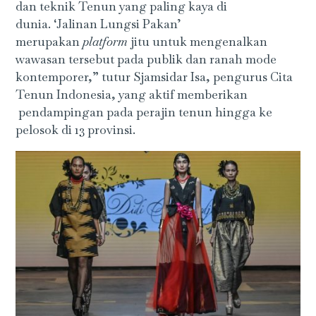
dan teknik Tenun yang paling kaya di
dunia. ‘Jalinan Lungsi Pakan’
merupakan
platform
jitu untuk mengenalkan
wawasan tersebut pada publik dan ranah mode
kontemporer,” tutur Sjamsidar Isa, pengurus Cita
Tenun Indonesia, yang aktif memberikan
pendampingan pada perajin tenun hingga ke
pelosok di 13 provinsi.