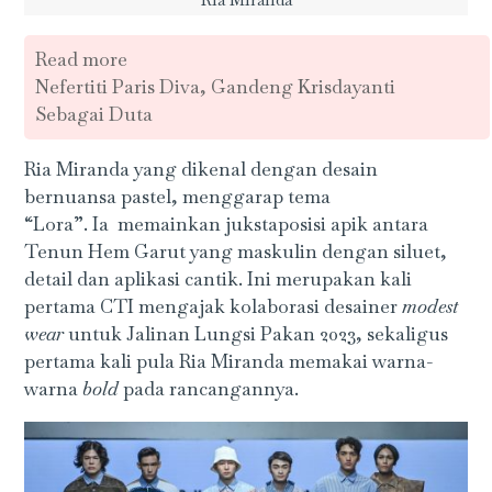
Read more
Nefertiti Paris Diva, Gandeng Krisdayanti
Sebagai Duta
Ria Miranda yang dikenal dengan desain
bernuansa pastel, menggarap tema
“Lora”. Ia memainkan jukstaposisi apik antara
Tenun Hem Garut yang maskulin dengan siluet,
detail dan aplikasi cantik. Ini merupakan kali
pertama CTI mengajak kolaborasi desainer
modest
wear
untuk Jalinan Lungsi Pakan 2023, sekaligus
pertama kali pula Ria Miranda memakai warna-
warna
bold
pada rancangannya.