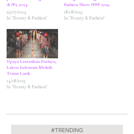
di JF3 2024
Fashion Show JFFF 2019
29/07/2024
18/08/2019
In "Beauty & Fashion"
In "Beauty & Fashion"
Upaya Lestarikan Budaya,
Lakon Indonesia Melirik
Tenun Lurik
14/08/2023
In "Beauty & Fashion"
2023-
08-
#TRENDING