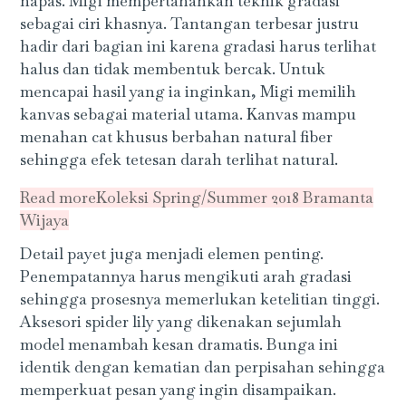
napas. Migi mempertahankan teknik gradasi
sebagai ciri khasnya. Tantangan terbesar justru
hadir dari bagian ini karena gradasi harus terlihat
halus dan tidak membentuk bercak. Untuk
mencapai hasil yang ia inginkan, Migi memilih
kanvas sebagai material utama. Kanvas mampu
menahan cat khusus berbahan natural fiber
sehingga efek tetesan darah terlihat natural.
Read more
Koleksi Spring/Summer 2018 Bramanta
Wijaya
Detail payet juga menjadi elemen penting.
Penempatannya harus mengikuti arah gradasi
sehingga prosesnya memerlukan ketelitian tinggi.
Aksesori spider lily yang dikenakan sejumlah
model menambah kesan dramatis. Bunga ini
identik dengan kematian dan perpisahan sehingga
memperkuat pesan yang ingin disampaikan.