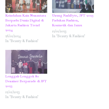
Keindahan Kain Nusantara
Usung FashByte, JFT 2023
Berpadu Dunia Digital di
Padukan Fashion,
Jakarta Fashion Trend
Kosmetik dan Jamu
2024
12/01/2023
26/01/2024
In "Beauty & Fashion"
In "Beauty & Fashion"
Lenggak-Lenggok 80
Desainer Berparade di JFT
2023
12/01/2023
In "Beauty & Fashion"