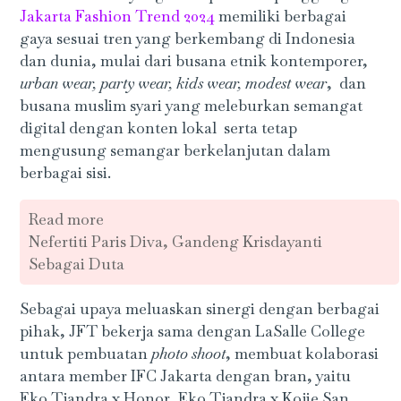
Jakarta Fashion Trend 2024
memiliki berbagai
gaya sesuai tren yang berkembang di Indonesia
dan dunia, mulai dari busana etnik kontemporer,
urban wear, party wear, kids wear,
modest wear
, dan
busana muslim syari yang meleburkan semangat
digital dengan konten lokal serta tetap
mengusung semangar berkelanjutan dalam
berbagai sisi.
Read more
Nefertiti Paris Diva, Gandeng Krisdayanti
Sebagai Duta
Sebagai upaya meluaskan sinergi dengan berbagai
pihak, JFT bekerja sama dengan LaSalle College
untuk pembuatan
photo shoot
, membuat kolaborasi
antara member IFC Jakarta dengan bran, yaitu
Eko Tjandra x Honor, Eko Tjandra x Kojie.San,