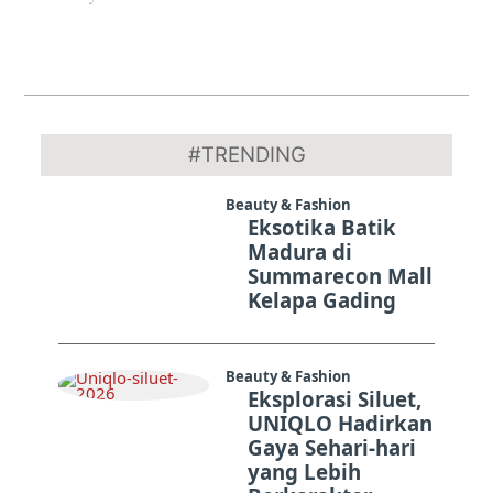
2018-
06-
#TRENDING
09
Beauty & Fashion
Eksotika Batik
Madura di
Summarecon Mall
Kelapa Gading
Beauty & Fashion
Eksplorasi Siluet,
UNIQLO Hadirkan
Gaya Sehari-hari
yang Lebih