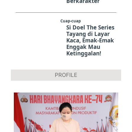
Berkarakter
Cuap-cuap
Si Doel The Series
Tayang di Layar
Kaca, Emak-Emak
Enggak Mau
Ketinggalan!
PROFILE