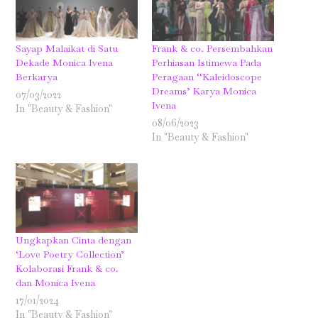
Sayap Malaikat di Satu
Frank & co. Persembahkan
Dekade Monica Ivena
Perhiasan Istimewa Pada
Berkarya
Peragaan ‘‘Kaleidoscope
Dreams’ Karya Monica
07/03/2022
Ivena
In "Beauty & Fashion"
08/06/2023
In "Beauty & Fashion"
Ungkapkan Cinta dengan
‘Love Poetry Collection’
Kolaborasi Frank & co.
dan Monica Ivena
17/01/2024
In "Beauty & Fashion"