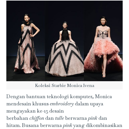
Koleksi Starbie Monica Ivena
Dengan bantuan teknologi komputer, Monica
mendesain khusus
embroidery
dalam upaya
mengayakan ke-15 desain
berbahan
chiffon
dan
tulle
berwarna
pink
dan
hitam. Busana berwarna
pink
yang dikombinasikan