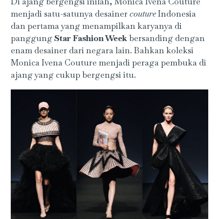
Di ajang bergengsi inilah, Monica Ivena Couture
menjadi satu-satunya desainer
couture
Indonesia
dan pertama yang menampilkan karyanya di
panggung
Star Fashion Week
bersanding dengan
enam desainer dari negara lain. Bahkan koleksi
Monica Ivena Couture menjadi peraga pembuka di
ajang yang cukup bergengsi itu.