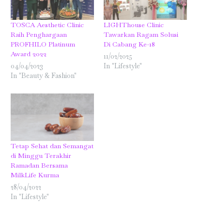
TOSCA Aesthetic Clinic
LIGHThouse Clinic
Raih Penghargaan
Tawarkan Ragam Solusi
PROFHILO Platinum
Di Cabang Ke-18
Award 2022
11/02/2025
04/04/2023
In "Lifestyle"
In "Beauty & Fashion"
Tetap Sehat dan Semangat
di Minggu Terakhir
Ramadan Bersama
MilkLife Kurma
28/04/2022
In "Lifestyle"