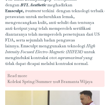
dengan
BTL Aesthetic
meghadirkan
Emsculpt,
treatment
terkini
dengan teknologi terbaik
perawatan untuk meluruhkan lemak,
mengencangkan kulit, anti-selulit dan tentunya
anti-keriput yang telah memperoleh sertifikasi
diantaranya telah memperoleh persetujuan dari US
FDA, serta sejumlah badan pengawas
lainnya.
Emsculpt menggunakan teknologi
High
Intensity Focused Electro-Magnetic (HIFEM)
untuk
menginduksi kontraksi otot
supramaximal
yang
tidak dapat dicapai melalui kontraksi normal.
Read more
Koleksi Spring/Summer 2018 Bramanta Wijaya