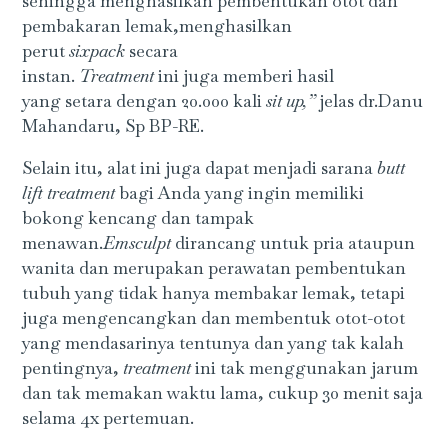
sehingga menghasilkan pembentukan otot dan
pembakaran lemak,menghasilkan
perut
sixpack
secara
instan.
T
reatment
ini juga memberi hasil
yang setara dengan 20.000 kali
sit up
,
”
jelas dr.Danu
Mahandaru, Sp BP-RE.
Selain itu, alat ini juga dapat menjadi sarana
butt
lift treatment
bagi Anda yang ingin memiliki
bokong kencang dan tampak
menawan.
Emsculpt
dirancang untuk pria ataupun
wanita dan merupakan perawatan pembentukan
tubuh yang tidak hanya membakar lemak, tetapi
juga mengencangkan dan membentuk otot-otot
yang mendasarinya tentunya dan yang tak kalah
pentingnya,
treatment
ini tak menggunakan jarum
dan tak memakan waktu lama, cukup 30 menit saja
selama 4x pertemuan.