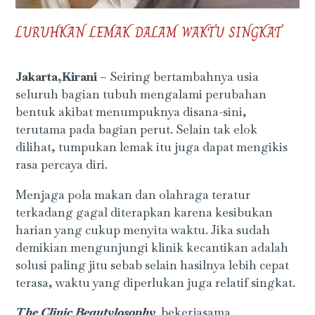
LURUHKAN LEMAK DALAM WAKTU SINGKAT
Jakarta,Kirani
– Seiring bertambahnya usia
seluruh bagian tubuh mengalami perubahan
bentuk akibat menumpuknya disana-sini,
terutama pada bagian perut. Selain tak elok
dilihat, tumpukan lemak itu juga dapat mengikis
rasa percaya diri.
Menjaga pola makan dan olahraga teratur
terkadang gagal diterapkan karena kesibukan
harian yang cukup menyita waktu. Jika sudah
demikian mengunjungi klinik kecantikan adalah
solusi paling jitu sebab selain hasilnya lebih cepat
terasa, waktu yang diperlukan juga relatif singkat.
The Clinic Beautylosophy
bekerjasama