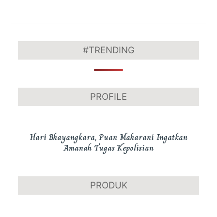
2018-
09-
#TRENDING
27
PROFILE
Hari Bhayangkara, Puan Maharani Ingatkan
Amanah Tugas Kepolisian
PRODUK