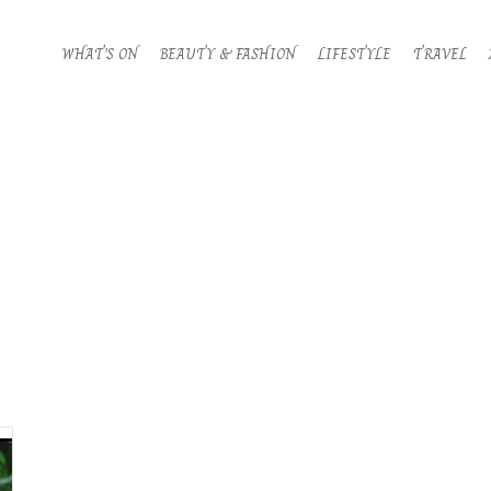
WHAT’S ON
BEAUTY & FASHION
LIFESTYLE
TRAVEL