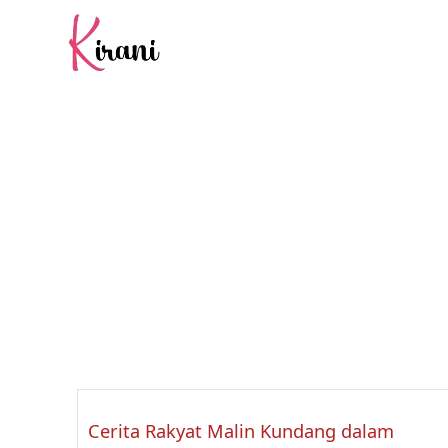
Skip
to
content
KIRANI
Cerita Rakyat Malin Kundang dalam