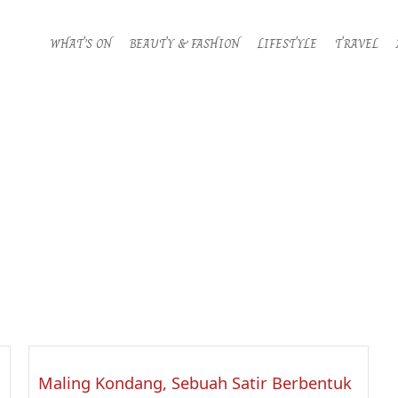
WHAT’S ON
BEAUTY & FASHION
LIFESTYLE
TRAVEL
Maling Kondang, Sebuah Satir Berbentuk